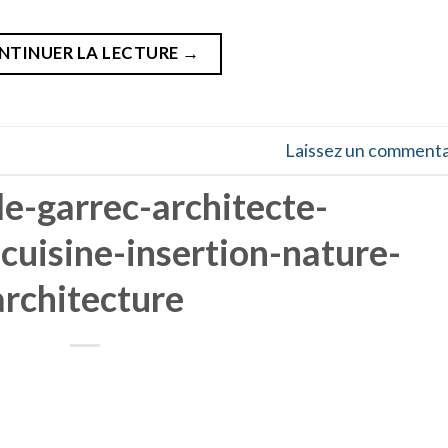
NTINUER LA LECTURE
→
Laissez un commenta
le-garrec-architecte-
-cuisine-insertion-nature-
architecture