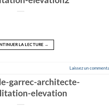
NTINUER LA LECTURE
→
Laissez un commenta
le-garrec-architecte-
litation-elevation