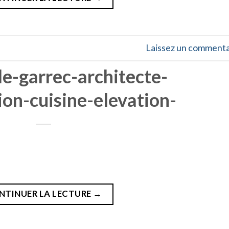
Laissez un commenta
le-garrec-architecte-
ion-cuisine-elevation-
NTINUER LA LECTURE
→