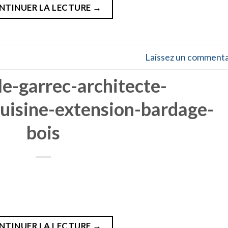
NTINUER LA LECTURE
→
Laissez un commenta
le-garrec-architecte-
cuisine-extension-bardage-
bois
NTINUER LA LECTURE
→