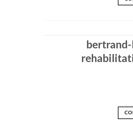
bertrand-
rehabilitat
CO