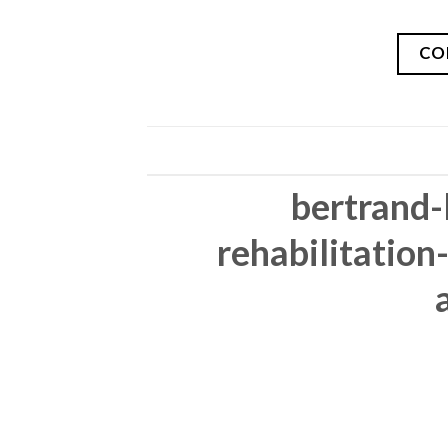
CO
bertrand-
rehabilitation