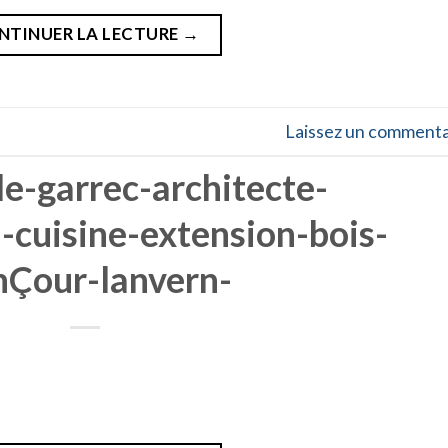
NTINUER LA LECTURE
→
Laissez un commenta
le-garrec-architecte-
n-cuisine-extension-bois-
nÇour-lanvern-