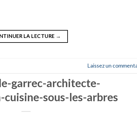
NTINUER LA LECTURE
→
Laissez un commenta
le-garrec-architecte-
n-cuisine-sous-les-arbres